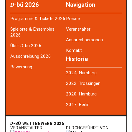
D
-bü 2026
Navigation
Programme & Tickets 2026
Presse
Spielorte & Ensembles
Veranstalter
2026
Ansprechpersonen
Über
D
-bü 2026
Kontakt
Ausschreibung 2026
Historie
Bewerbung
2024, Nürnberg
2022, Trossingen
2020, Hamburg
2017, Berlin
D
-BÜ WETTBEWERB 2026
VERANSTALTER
DURCHGEFÜHRT VON