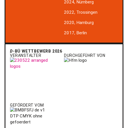
2024, Nürnberg
2022, Trossingen
2020, Hamburg
2017, Berlin
D
-BÜ WETTBEWERB 2026
VERANSTALTER
DURCHGEFÜHRT VON
GEFÖRDERT VOM