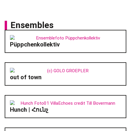
Ensembles
Püppchenkollektiv
out of town
Hunch | Հունչ