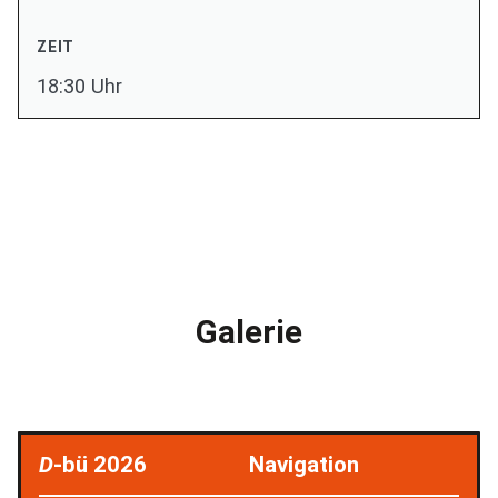
ZEIT
18:30 Uhr
Galerie
D
-bü 2026
Navigation