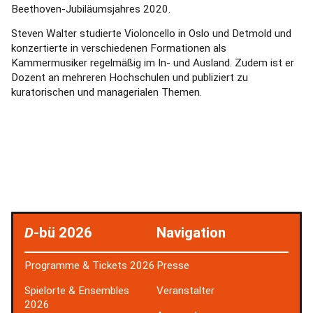
Beethoven-Jubiläumsjahres 2020.
Steven Walter studierte Violoncello in Oslo und Detmold und
konzertierte in verschiedenen Formationen als
Kammermusiker regelmäßig im In- und Ausland. Zudem ist er
Dozent an mehreren Hochschulen und publiziert zu
kuratorischen und managerialen Themen.
D
-bü 2026
Navigation
Programme & Tickets 2026
Presse
Spielorte & Ensembles
Veranstalter
2026