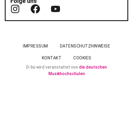
Folge uns
IMPRESSUM
DATENSCHUTZHINWEISE
KONTAKT
COOKIES
D
-bü wird veranstaltet von
die deutschen
Musikhochschulen