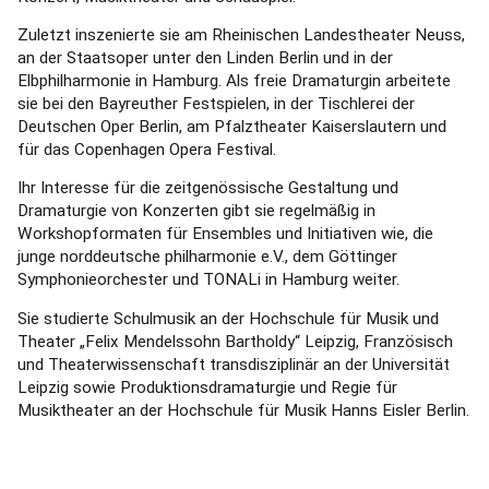
Zuletzt inszenierte sie am Rheinischen Landestheater Neuss,
an der Staatsoper unter den Linden Berlin und in der
Elbphilharmonie in Hamburg. Als freie Dramaturgin arbeitete
sie bei den Bayreuther Festspielen, in der Tischlerei der
Deutschen Oper Berlin, am Pfalztheater Kaiserslautern und
für das Copenhagen Opera Festival.
Ihr Interesse für die zeitgenössische Gestaltung und
Dramaturgie von Konzerten gibt sie regelmäßig in
Workshopformaten für Ensembles und Initiativen wie, die
junge norddeutsche philharmonie e.V., dem Göttinger
Symphonieorchester und TONALi in Hamburg weiter.
Sie studierte Schulmusik an der Hochschule für Musik und
Theater „Felix Mendelssohn Bartholdy“ Leipzig, Französisch
und Theaterwissenschaft transdisziplinär an der Universität
Leipzig sowie Produktionsdramaturgie und Regie für
Musiktheater an der Hochschule für Musik Hanns Eisler Berlin.