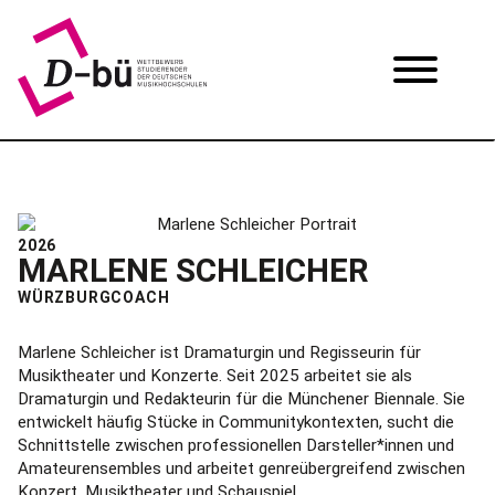
2026
MARLENE SCHLEICHER
WÜRZBURG
COACH
Marlene Schleicher ist Dramaturgin und Regisseurin für
Musiktheater und Konzerte. Seit 2025 arbeitet sie als
Dramaturgin und Redakteurin für die Münchener Biennale. Sie
entwickelt häufig Stücke in Communitykontexten, sucht die
Schnittstelle zwischen professionellen Darsteller*innen und
Amateurensembles und arbeitet genreübergreifend zwischen
Konzert, Musiktheater und Schauspiel.