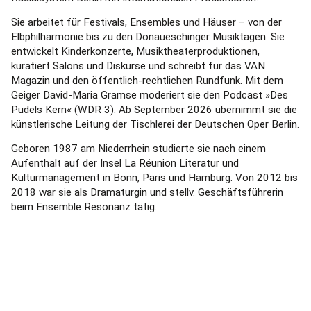
Sie arbeitet für Festivals, Ensembles und Häuser – von der
Elbphilharmonie bis zu den Donaueschinger Musiktagen. Sie
entwickelt Kinderkonzerte, Musiktheaterproduktionen,
kuratiert Salons und Diskurse und schreibt für das VAN
Magazin und den öffentlich-rechtlichen Rundfunk. Mit dem
Geiger David-Maria Gramse moderiert sie den Podcast »Des
Pudels Kern« (WDR 3). Ab September 2026 übernimmt sie die
künstlerische Leitung der Tischlerei der Deutschen Oper Berlin.
Geboren 1987 am Niederrhein studierte sie nach einem
Aufenthalt auf der Insel La Réunion Literatur und
Kulturmanagement in Bonn, Paris und Hamburg. Von 2012 bis
2018 war sie als Dramaturgin und stellv. Geschäftsführerin
beim Ensemble Resonanz tätig.