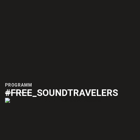
PROGRAMM
#FREE_SOUNDTRAVELERS