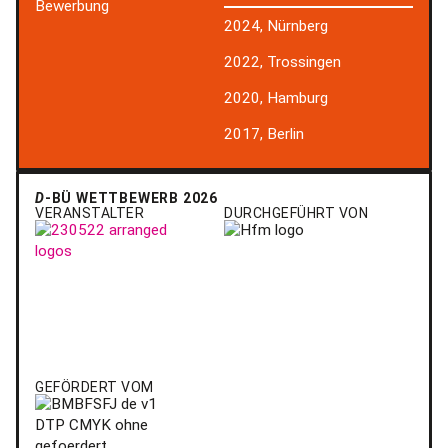
Bewerbung
2024, Nürnberg
2022, Trossingen
2020, Hamburg
2017, Berlin
D
-BÜ WETTBEWERB 2026
VERANSTALTER
DURCHGEFÜHRT VON
GEFÖRDERT VOM